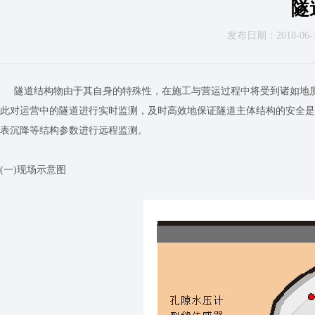
隧
发布日期：2018-06-19
隧道结构物由于其自身的特殊性，在施工与营运过程中将受到诸如地质
此对运营中的隧道进行实时监测，及时高效地保证隧道主体结构的安全是
表沉降等结构参数进行远程监测。
(一)现场示意图