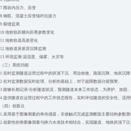
7.围岩内压力、应变
8.钢筋、混凝土应变锚杆抗拔力
9.裂缝监测
10.地铁轨距横向距离参数变化
11.地铁轨道高差变化
12.地铁道床差异沉降监测
13.环境监测:温湿度、烟雾、火灾等
（三）系统功能
1.实时监测隧道运营过程中的拱顶下沉、周边收敛、路面沉降、地表沉
2.在对监测数据实时处理、分析的基础上，对于超限数据分级预警。
3.能够长期记录/分析隧道状况，预测隧道未来工作状态，为养护、加固
4.提供隧道在运营过程中的工作状态报告，实时评估隧道的安全性、适
（四）创新点
1.采用基于图像测量的单传感器，非接触式完成监测断面主要结构参数
2.创新性的将图像测量与静力水准技术相结合，实现隧道、地铁拱顶下