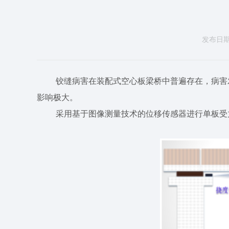
发布日期：2
铰缝病害在装配式空心板梁桥中普遍存在，病害
影响极大。
采用基于图像测量技术的位移传感器
进行单板受