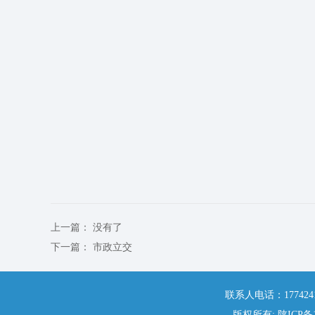
上一篇：
没有了
下一篇：
市政立交
联系人电话：177424
版权所有: 陕ICP