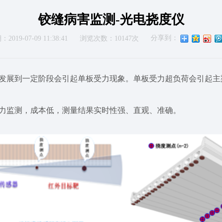
铰缝病害监测-光电挠度仪
分享到：
019-07-09 11:38:41
浏览次数：10147次
发展到一定阶段会引起单板受力现象。单板受力超负荷会引起主
力监测，成本低，测量结果实时性强、直观、准确。