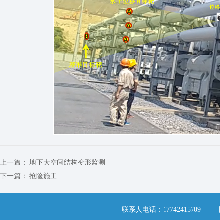
上一篇：
地下大空间结构变形监测
下一篇：
抢险施工
联系人电话：17742415709 固定